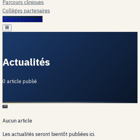
Parcours cliniques
Collèges partenaires
Espace membres
Actualités
0 article publié
Aucun article
Les actualités seront bientôt publiées ici.