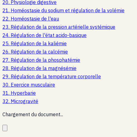
20
.
Physiologie digestive
21
.
Homéostasie du sodium et régulation de la volémie
22
.
Homéostasie de l'eau
23
.
Régulation de la pression artérielle systémique
24
.
Régulation de l'état acido-basique
25
.
Régulation de la kaliémie
26
.
Régulation de la calcémie
27
.
Régulation de la phosphatémie
28
.
Régulation de la magnésémie
29
.
Régulation de la température corporelle
30
.
Exercice musculaire
31
.
Hyperbarie
32
.
Microgravité
Chargement du document...