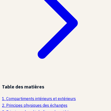
Table des matières
1
.
Compartiments intérieurs et extérieurs
2
.
Principes physiques des échanges