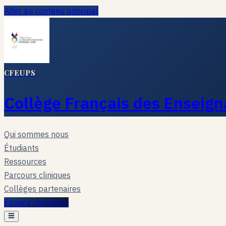
Aller au contenu principal
CFEUPS
Collège Français des Enseign
Qui sommes nous
Étudiants
Ressources
Parcours cliniques
Collèges partenaires
Espace membres