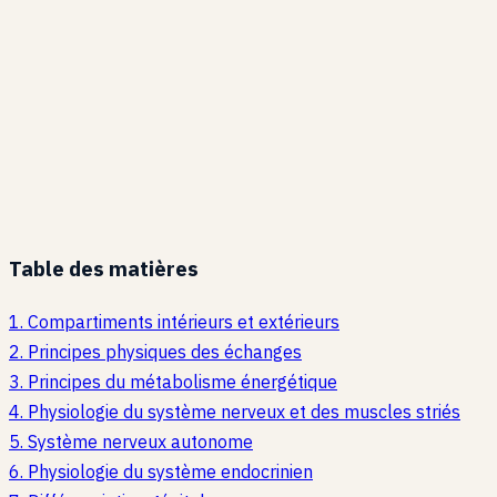
Table des matières
1
.
Compartiments intérieurs et extérieurs
2
.
Principes physiques des échanges
3
.
Principes du métabolisme énergétique
4
.
Physiologie du système nerveux et des muscles striés
5
.
Système nerveux autonome
6
.
Physiologie du système endocrinien