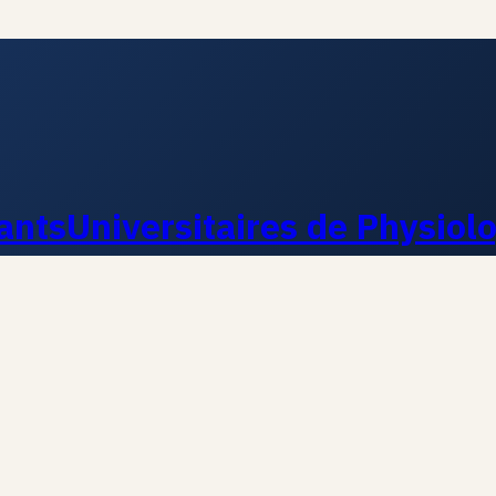
ants
Universitaires de Physiol