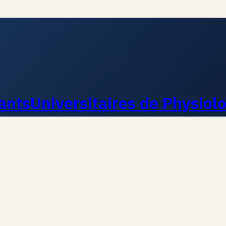
ants
Universitaires de Physiol