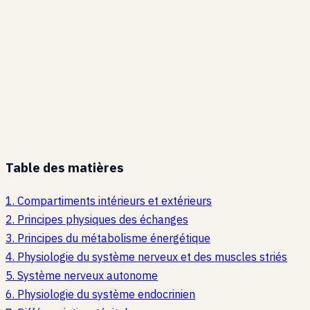
Table des matières
1
.
Compartiments intérieurs et extérieurs
2
.
Principes physiques des échanges
3
.
Principes du métabolisme énergétique
4
.
Physiologie du système nerveux et des muscles striés
5
.
Système nerveux autonome
6
.
Physiologie du système endocrinien