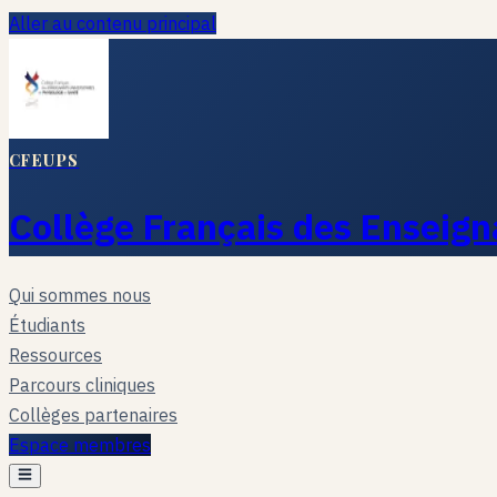
Aller au contenu principal
CFEUPS
Collège Français des Enseign
Qui sommes nous
Étudiants
Ressources
Parcours cliniques
Collèges partenaires
Espace membres